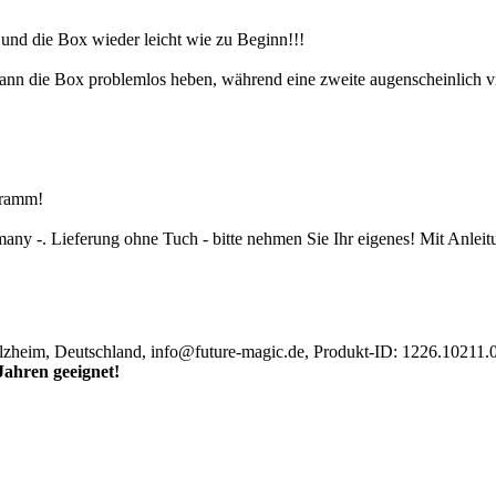
und die Box wieder leicht wie zu Beginn!!!
nn die Box problemlos heben, während eine zweite augenscheinlich viel 
ogramm!
ny -. Lieferung ohne Tuch - bitte nehmen Sie Ihr eigenes! Mit Anleit
zheim, Deutschland, info@future-magic.de, Produkt-ID: 1226.10211.
Jahren geeignet!