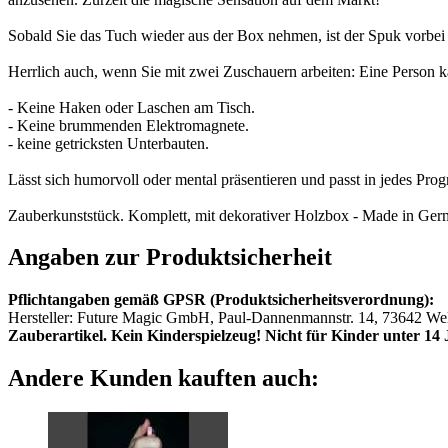
Sobald Sie das Tuch wieder aus der Box nehmen, ist der Spuk vorbei 
Herrlich auch, wenn Sie mit zwei Zuschauern arbeiten: Eine Person ka
- Keine Haken oder Laschen am Tisch.
- Keine brummenden Elektromagnete.
- keine getricksten Unterbauten.
Lässt sich humorvoll oder mental präsentieren und passt in jedes Pr
Zauberkunststück. Komplett, mit dekorativer Holzbox - Made in Germa
Angaben zur Produktsicherheit
Pflichtangaben gemäß GPSR (Produktsicherheitsverordnung):
Hersteller: Future Magic GmbH, Paul-Dannenmannstr. 14, 73642 Wel
Zauberartikel. Kein Kinderspielzeug! Nicht für Kinder unter 14 
Andere Kunden kauften auch: