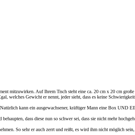
nt mitzuwirken. Auf Ihrem Tisch steht eine ca. 20 cm x 20 cm große (o
al, welches Gewicht er nennt, jeder sieht, dass es keine Schwierigkeit 
tz? Natürlich kann ein ausgewachsener, kräftiger Mann eine Box U
und behaupten, dass diese nun so schwer sei, dass sie nicht mehr hochg
hmen. So sehr er auch zerrt und reißt, es wird ihm nicht möglich sein