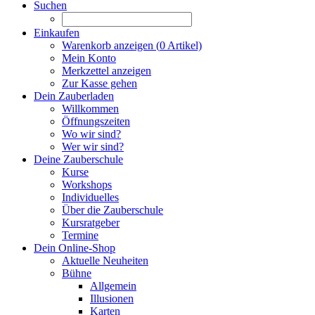
Suchen
Einkaufen
Warenkorb anzeigen (
0
Artikel)
Mein Konto
Merkzettel anzeigen
Zur Kasse gehen
Dein Zauberladen
Willkommen
Öffnungszeiten
Wo wir sind?
Wer wir sind?
Deine Zauberschule
Kurse
Workshops
Individuelles
Über die Zauberschule
Kursratgeber
Termine
Dein Online-Shop
Aktuelle Neuheiten
Bühne
Allgemein
Illusionen
Karten