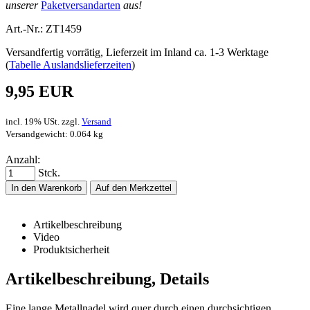
unserer
Paketversandarten
aus!
Art.-Nr.: ZT1459
Versandfertig vorrätig, Lieferzeit im Inland ca. 1-3 Werktage
(
Tabelle Auslandslieferzeiten
)
9,95 EUR
incl. 19% USt. zzgl.
Versand
Versandgewicht: 0.064 kg
Anzahl:
Stck.
In den Warenkorb
Auf den Merkzettel
Artikelbeschreibung
Video
Produktsicherheit
Artikelbeschreibung, Details
Eine lange Metallnadel wird quer durch einen durchsichtigen