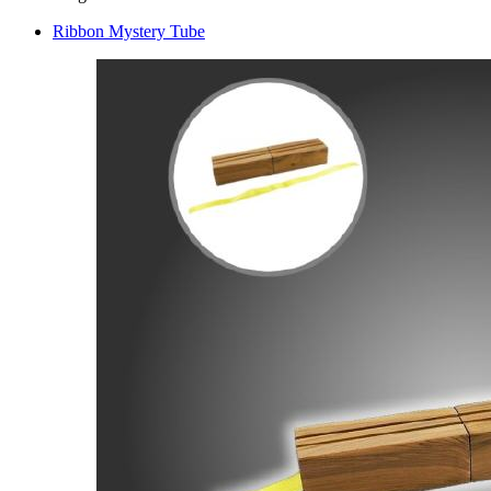
Ribbon Mystery Tube