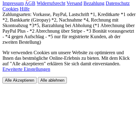
Impressum
AGB
Widerrufsrecht
Versand
Bezahlung
Datenschutz
Cookies
Hilfe
Zahlungsarten: Vorkasse, PayPal, Lastschrift *1, Kreditkarte *1 oder
*2, Bankkarte (Giropay) *2, Nachnahme *4, Rechnung mit
Skontoabzug *3*5, Barzahlung bei Abholung (*1 Abrechnung über
PayPal Plus - *2 Abrechnung über Stripe - *3 Bonität vorausgesetzt
- *4 gegen Aufschlag - *5 nur für registrierte Kunden, ab der
zweiten Bestellung)
Wir verwenden Cookies um unsere Website zu optimieren und
Ihnen das bestmögliche Online-Erlebnis zu bieten. Mit dem Klick
auf "Alle akzeptieren" erklären Sie sich damit einverstanden.
Erweiterte Einstellungen
Alle Akzeptieren
Alle ablehnen