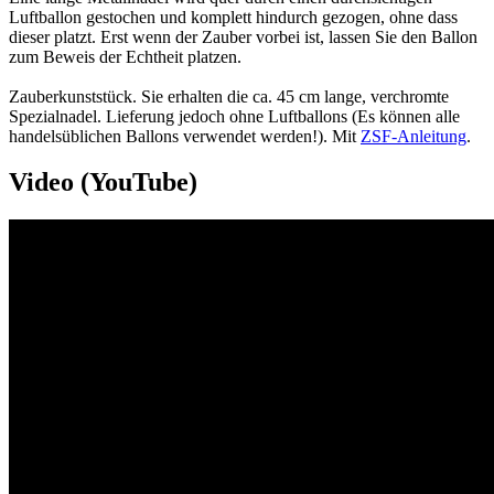
Luftballon gestochen und komplett hindurch gezogen, ohne dass
dieser platzt. Erst wenn der Zauber vorbei ist, lassen Sie den Ballon
zum Beweis der Echtheit platzen.
Zauberkunststück. Sie erhalten die ca. 45 cm lange, verchromte
Spezialnadel. Lieferung jedoch ohne Luftballons (Es können alle
handelsüblichen Ballons verwendet werden!). Mit
ZSF-Anleitung
.
Video (YouTube)