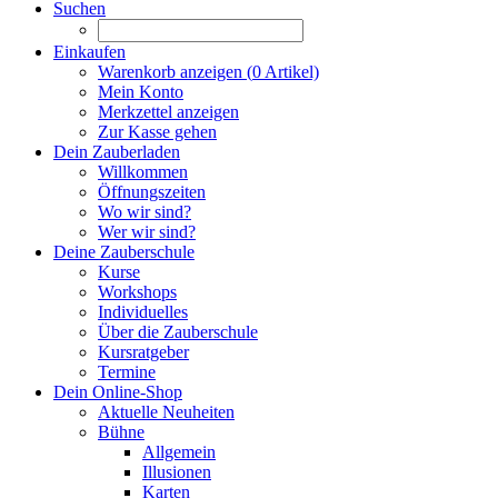
Suchen
Einkaufen
Warenkorb anzeigen (
0
Artikel)
Mein Konto
Merkzettel anzeigen
Zur Kasse gehen
Dein Zauberladen
Willkommen
Öffnungszeiten
Wo wir sind?
Wer wir sind?
Deine Zauberschule
Kurse
Workshops
Individuelles
Über die Zauberschule
Kursratgeber
Termine
Dein Online-Shop
Aktuelle Neuheiten
Bühne
Allgemein
Illusionen
Karten