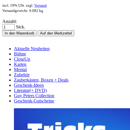
incl. 19% USt. zzgl.
Versand
Versandgewicht: 0.082 kg
Anzahl:
Stck.
In den Warenkorb
Auf den Merkzettel
Aktuelle Neuheiten
Bühne
CloseUp
Karten
Mental
Zubehör
Zauberkästen, Boxen + Deals
Geschenk-Ideen
Literatur(+ DVD)
Guy Peters Collection
Geschenk-Gutscheine