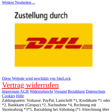
Weitere Neuheiten ...
Diese Website wird geschützt von SiteLock
Vertrag widerrufen
Impressum
AGB
Widerrufsrecht
Versand
Bezahlung
Datenschutz
Cookies
Hilfe
Zahlungsarten: Vorkasse, PayPal, Lastschrift *1, Kreditkarte *1 oder
*2, Bankkarte (Giropay) *2, Nachnahme *4, Rechnung mit
Skontoabzug *3*5, Barzahlung bei Abholung (*1 Abrechnung über