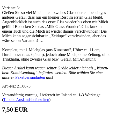
Variante 3:
Gießen Sie so viel Milch in ein zweites Glas oder ein beliebiges
anderes Gefäß, dass nur ein kleiner Rest im ersten Glas bleibt.
Augenblicklich ist auch das erste Glas wieder bis oben mit Milch
gefüllt! Bedecken Sie das „Milk Glass Wonder“-Glas kurz mit
einem Tuch und die Milch ist wieder daraus verschwunden! Die
Milch kann sogar sichtbar in „Zeitlupe“ verschwinden, aber das
wäre schon Variante 4 …
Komplett, mit 1 Milchglas (aus Kunststoff, Höhe: ca. 11 cm,
Durchmesser: ca. 6,5 cm), jedoch ohne Milch, ohne Zeitung, ohne
Trinkhalm, ohne zweites Glas bzw. Gefäß. Mit Anleitung.
Dieser Artikel kann wegen seiner Größe leider nicht als „Waren-
bzw. Kombisendung“ befördert werden. Bitte wählen Sie eine
unserer
Paketversandarten
aus!
Art.-Nr.: ZT0673
Versandfertig vorrätig, Lieferzeit im Inland ca. 1-3 Werktage
(
Tabelle Auslandslieferzeiten
)
7,50 EUR