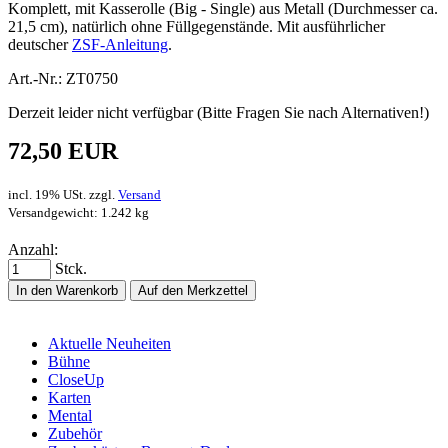
Komplett, mit Kasserolle (Big - Single) aus Metall (Durchmesser ca.
21,5 cm), natürlich ohne Füllgegenstände. Mit ausführlicher
deutscher
ZSF-Anleitung
.
Art.-Nr.: ZT0750
Derzeit leider nicht verfügbar (Bitte Fragen Sie nach Alternativen!)
72,50 EUR
incl. 19% USt. zzgl.
Versand
Versandgewicht: 1.242 kg
Anzahl:
Stck.
In den Warenkorb
Auf den Merkzettel
Aktuelle Neuheiten
Bühne
CloseUp
Karten
Mental
Zubehör