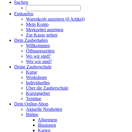
Suchen
Einkaufen
Warenkorb anzeigen (
0
Artikel)
Mein Konto
Merkzettel anzeigen
Zur Kasse gehen
Dein Zauberladen
Willkommen
Öffnungszeiten
Wo wir sind?
Wer wir sind?
Deine Zauberschule
Kurse
Workshops
Individuelles
Über die Zauberschule
Kursratgeber
Termine
Dein Online-Shop
Aktuelle Neuheiten
Bühne
Allgemein
Illusionen
Karten