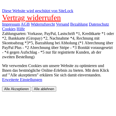
Diese Website wird geschützt von SiteLock
Vertrag widerrufen
Impressum
AGB
Widerrufsrecht
Versand
Bezahlung
Datenschutz
Cookies
Hilfe
Zahlungsarten: Vorkasse, PayPal, Lastschrift *1, Kreditkarte *1 oder
*2, Bankkarte (Giropay) *2, Nachnahme *4, Rechnung mit
Skontoabzug *3*5, Barzahlung bei Abholung (*1 Abrechnung über
PayPal Plus - *2 Abrechnung über Stripe - *3 Bonität vorausgesetzt
- *4 gegen Aufschlag - *5 nur für registrierte Kunden, ab der
zweiten Bestellung)
Wir verwenden Cookies um unsere Website zu optimieren und
Ihnen das bestmögliche Online-Erlebnis zu bieten. Mit dem Klick
auf "Alle akzeptieren" erklären Sie sich damit einverstanden.
Erweiterte Einstellungen
Alle Akzeptieren
Alle ablehnen