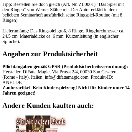
Tipp: Bestellen Sie doch gleich (Art.-Nr. ZL0001) "Das Spiel mit
den Ringen" von Werner Stähle mit. Der Autor erklärt in dem
beliebten Seminarheft ausführlich seine Ringspiel-Routine (mit 8
Ringen).
Lieferumfang: Das Ringspiel groß, 8 Ringe, Ringdurchmesser ca.
24,5 cm, Materialdicke ca. 6 mm, Kurzanleitung (in englischer
Sprache).
Angaben zur Produktsicherheit
Pflichtangaben gemäß GPSR (Produktsicherheitsverordnung):
Hersteller: DiFatta Magic, Via Prusst 2/4, 00030 San Cesareo
(Rome - Italy), Italien, info@difattamagic.com, Produkt-ID:
ANELDE
Zauberartikel. Kein Kinderspielzeug! Nicht für Kinder unter 14
Jahren geeignet!
Andere Kunden kauften auch: