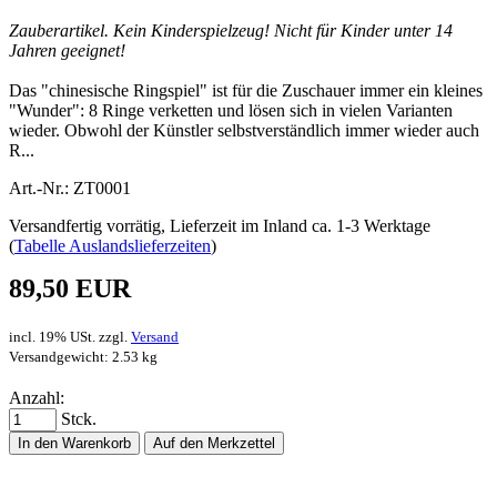
Zauberartikel. Kein Kinderspielzeug! Nicht für Kinder unter 14
Jahren geeignet!
Das "chinesische Ringspiel" ist für die Zuschauer immer ein kleines
"Wunder": 8 Ringe verketten und lösen sich in vielen Varianten
wieder. Obwohl der Künstler selbstverständlich immer wieder auch
R...
Art.-Nr.: ZT0001
Versandfertig vorrätig, Lieferzeit im Inland ca. 1-3 Werktage
(
Tabelle Auslandslieferzeiten
)
89,50 EUR
incl. 19% USt. zzgl.
Versand
Versandgewicht: 2.53 kg
Anzahl:
Stck.
In den Warenkorb
Auf den Merkzettel