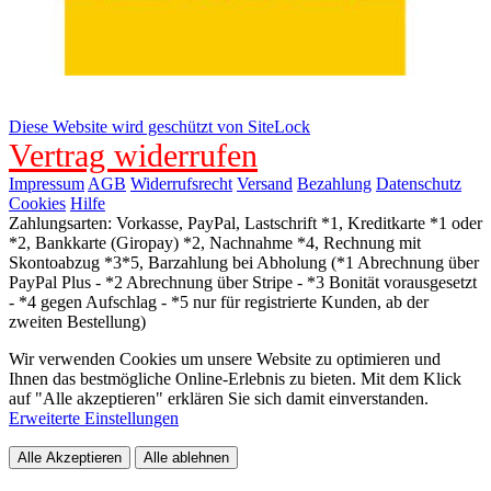
Diese Website wird geschützt von SiteLock
Vertrag widerrufen
Impressum
AGB
Widerrufsrecht
Versand
Bezahlung
Datenschutz
Cookies
Hilfe
Zahlungsarten: Vorkasse, PayPal, Lastschrift *1, Kreditkarte *1 oder
*2, Bankkarte (Giropay) *2, Nachnahme *4, Rechnung mit
Skontoabzug *3*5, Barzahlung bei Abholung (*1 Abrechnung über
PayPal Plus - *2 Abrechnung über Stripe - *3 Bonität vorausgesetzt
- *4 gegen Aufschlag - *5 nur für registrierte Kunden, ab der
zweiten Bestellung)
Wir verwenden Cookies um unsere Website zu optimieren und
Ihnen das bestmögliche Online-Erlebnis zu bieten. Mit dem Klick
auf "Alle akzeptieren" erklären Sie sich damit einverstanden.
Erweiterte Einstellungen
Alle Akzeptieren
Alle ablehnen