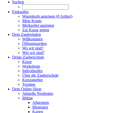
Suchen
Einkaufen
Warenkorb anzeigen (
0
Artikel)
Mein Konto
Merkzettel anzeigen
Zur Kasse gehen
Dein Zauberladen
Willkommen
Öffnungszeiten
Wo wir sind?
Wer wir sind?
Deine Zauberschule
Kurse
Workshops
Individuelles
Über die Zauberschule
Kursratgeber
Termine
Dein Online-Shop
Aktuelle Neuheiten
Bühne
Allgemein
Illusionen
Karten