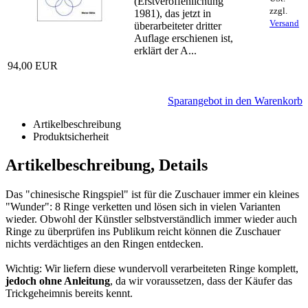
(Erstveröffenlichung
zzgl.
1981), das jetzt in
Versand
überarbeiteter dritter
Auflage erschienen ist,
erklärt der A...
94,00 EUR
Sparangebot in den Warenkorb
Artikelbeschreibung
Produktsicherheit
Artikelbeschreibung, Details
Das "chinesische Ringspiel" ist für die Zuschauer immer ein kleines
"Wunder": 8 Ringe verketten und lösen sich in vielen Varianten
wieder. Obwohl der Künstler selbstverständlich immer wieder auch
Ringe zu überprüfen ins Publikum reicht können die Zuschauer
nichts verdächtiges an den Ringen entdecken.
Wichtig: Wir liefern diese wundervoll verarbeiteten Ringe komplett,
jedoch ohne Anleitung
, da wir voraussetzen, dass der Käufer das
Trickgeheimnis bereits kennt.